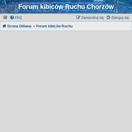
Forum kibiców Ruchu Chorzów
FAQ
Zarejestruj się
Zaloguj się
Strona Główna
Forum kibiców Ruchu