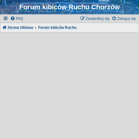
Forum kibiców Ruchu Chorzów
FAQ
Zarejestruj się
Zaloguj się
Strona Główna
Forum kibiców Ruchu