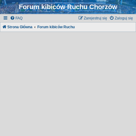
Forum kibiców Ruchu Chorzów
FAQ
Zarejestruj się
Zaloguj się
Strona Główna
Forum kibiców Ruchu