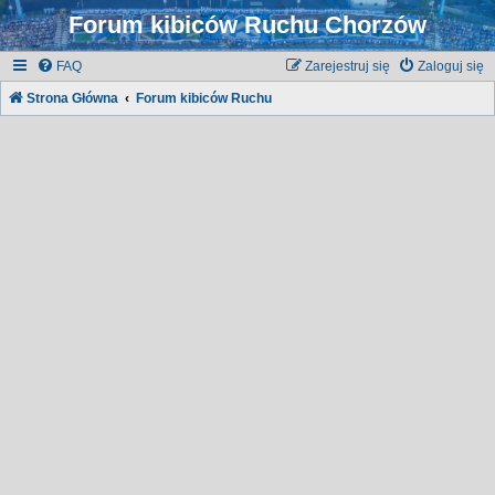
Forum kibiców Ruchu Chorzów
FAQ
Zarejestruj się
Zaloguj się
Strona Główna
Forum kibiców Ruchu