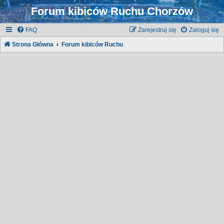
Forum kibiców Ruchu Chorzów
FAQ
Zarejestruj się
Zaloguj się
Strona Główna
Forum kibiców Ruchu