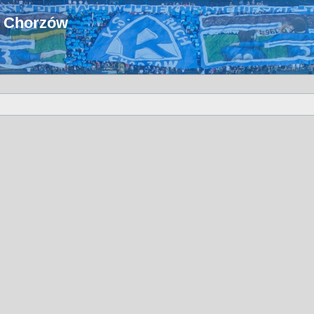
u Chorzów