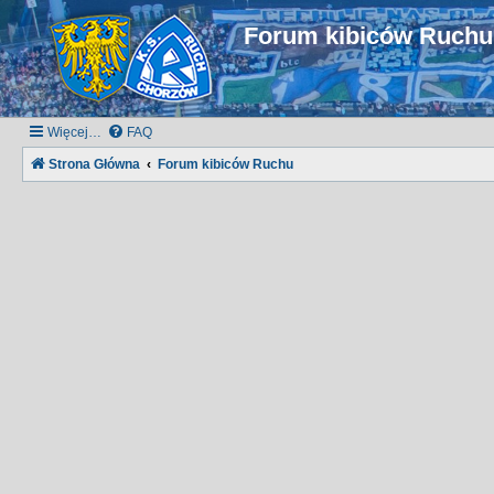
Forum kibiców Ruch
Więcej…
FAQ
Strona Główna
Forum kibiców Ruchu