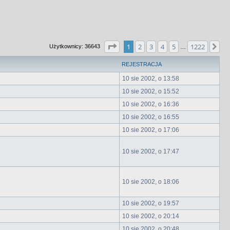
Strona
1
z
1222
1
2
3
4
5
1222
Na
Użytkownicy: 36643
…
REJESTRACJA
10 sie 2002, o 13:58
10 sie 2002, o 15:52
10 sie 2002, o 16:36
10 sie 2002, o 16:55
10 sie 2002, o 17:06
10 sie 2002, o 17:47
10 sie 2002, o 18:06
10 sie 2002, o 19:57
10 sie 2002, o 20:14
10 sie 2002, o 20:48