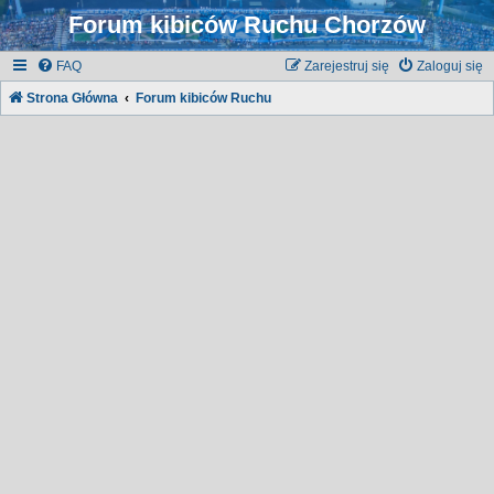
Forum kibiców Ruchu Chorzów
FAQ
Zarejestruj się
Zaloguj się
Strona Główna
Forum kibiców Ruchu