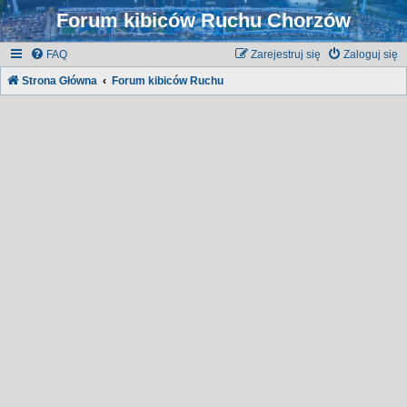
Forum kibiców Ruchu Chorzów
FAQ
Zarejestruj się
Zaloguj się
Strona Główna
Forum kibiców Ruchu