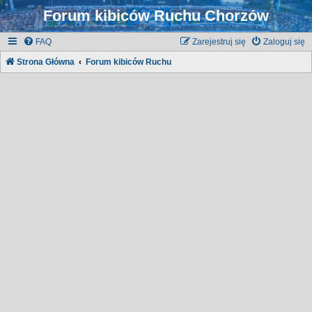
Forum kibiców Ruchu Chorzów
FAQ
Zarejestruj się
Zaloguj się
Strona Główna
Forum kibiców Ruchu