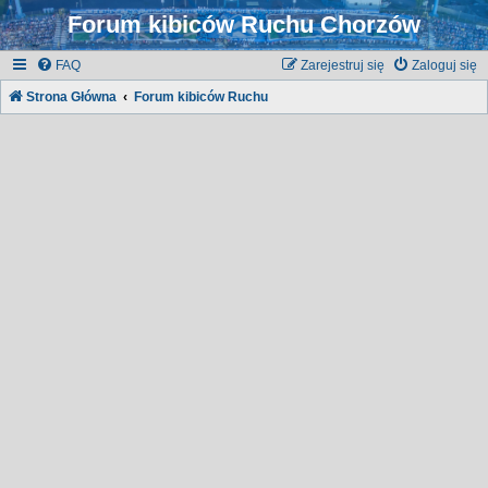
Forum kibiców Ruchu Chorzów
FAQ
Zarejestruj się
Zaloguj się
Strona Główna
Forum kibiców Ruchu