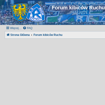
Forum kibiców Ruch
Więcej…
FAQ
Strona Główna
Forum kibiców Ruchu