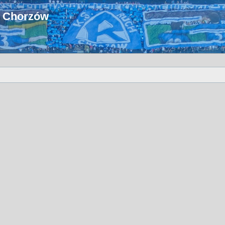
u Chorzów