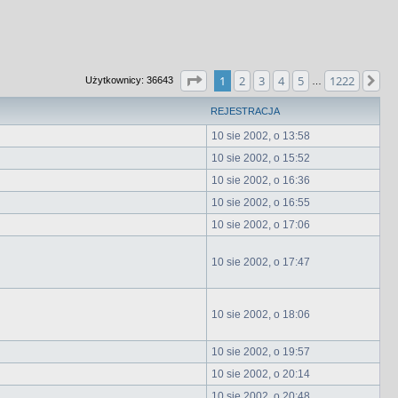
Strona
1
z
1222
1
2
3
4
5
1222
Na
Użytkownicy: 36643
…
REJESTRACJA
10 sie 2002, o 13:58
10 sie 2002, o 15:52
10 sie 2002, o 16:36
10 sie 2002, o 16:55
10 sie 2002, o 17:06
10 sie 2002, o 17:47
10 sie 2002, o 18:06
10 sie 2002, o 19:57
10 sie 2002, o 20:14
10 sie 2002, o 20:48