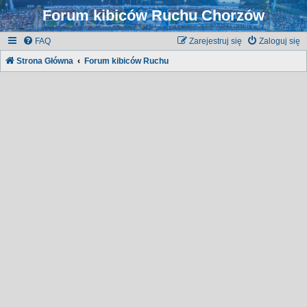
Forum kibiców Ruchu Chorzów
FAQ
Zarejestruj się
Zaloguj się
Strona Główna
Forum kibiców Ruchu