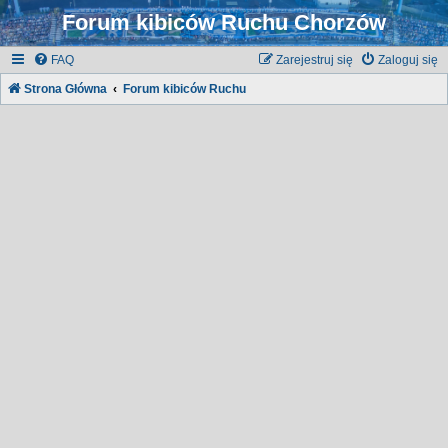
Forum kibiców Ruchu Chorzów
FAQ
Zarejestruj się
Zaloguj się
Strona Główna
Forum kibiców Ruchu