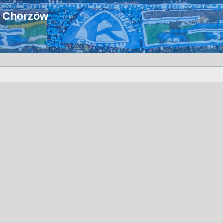
u Chorzów