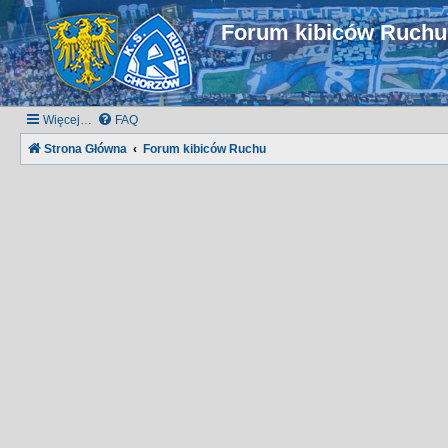
Forum kibiców Ruch
Więcej…
FAQ
Strona Główna
Forum kibiców Ruchu