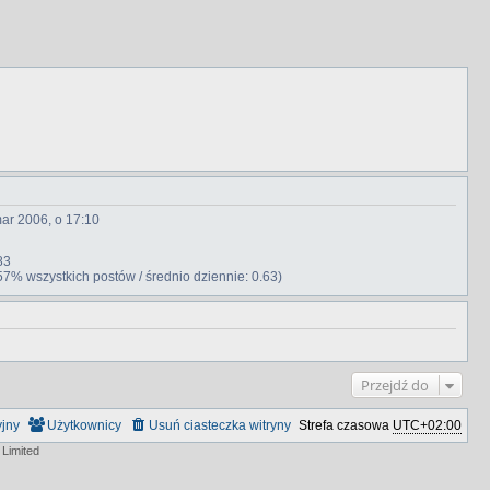
ar 2006, o 17:10
83
57% wszystkich postów / średnio dziennie: 0.63)
Przejdź do
yjny
Użytkownicy
Usuń ciasteczka witryny
Strefa czasowa
UTC+02:00
Limited