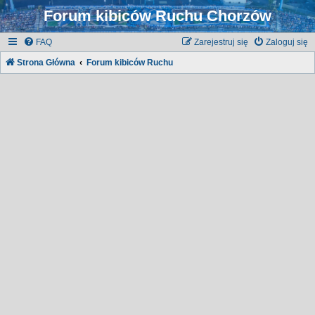
Forum kibiców Ruchu Chorzów
FAQ
Zarejestruj się
Zaloguj się
Strona Główna
Forum kibiców Ruchu