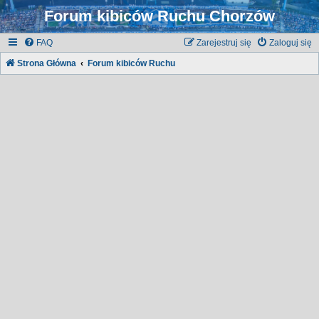
Forum kibiców Ruchu Chorzów
FAQ
Zarejestruj się
Zaloguj się
Strona Główna
Forum kibiców Ruchu