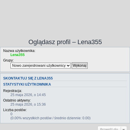
Oglądasz profil – Lena355
Nazwa użytkownika:
Lena355
Grupy:
SKONTAKTUJ SIĘ Z LENA355
STATYSTYKI UŻYTKOWNIKA
Rejestracja:
25 maja 2026, o 14:45
Ostatnio aktywny:
25 maja 2026, o 15:36
Liczba postów:
0
(0.00% wszystkich postów / średnio dziennie: 0.00)
Przejdź do