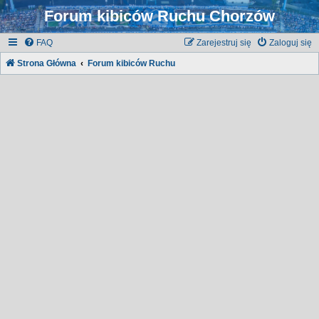
Forum kibiców Ruchu Chorzów
FAQ
Zarejestruj się
Zaloguj się
Strona Główna
Forum kibiców Ruchu