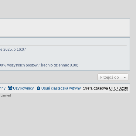
ie 2025, o 16:07
00% wszystkich postów / średnio dziennie: 0.00)
Przejdź do
yjny
Użytkownicy
Usuń ciasteczka witryny
Strefa czasowa
UTC+02:00
Limited