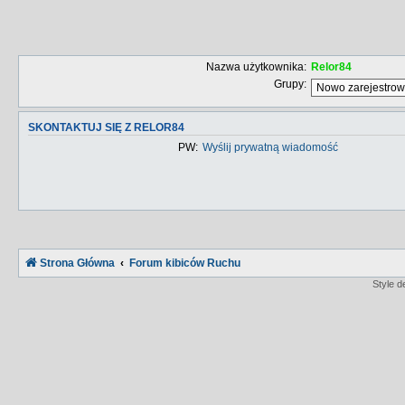
Nazwa użytkownika:
Relor84
Grupy:
SKONTAKTUJ SIĘ Z RELOR84
PW:
Wyślij prywatną wiadomość
Strona Główna
Forum kibiców Ruchu
Style 