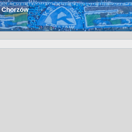
u Chorzów