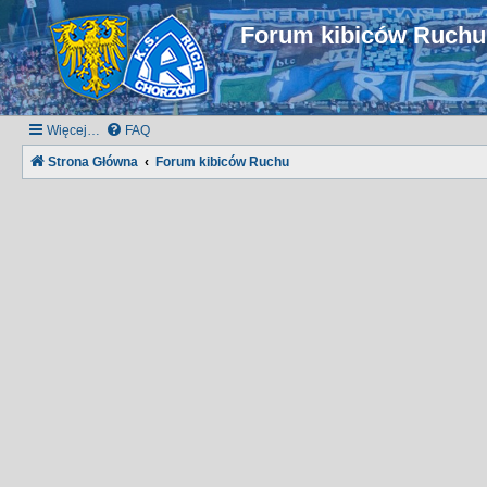
Forum kibiców Ruch
Więcej…
FAQ
Strona Główna
Forum kibiców Ruchu