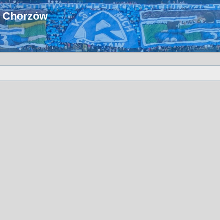
u Chorzów