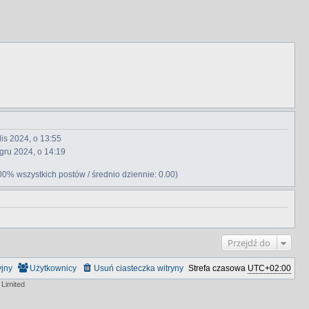
lis 2024, o 13:55
gru 2024, o 14:19
00% wszystkich postów / średnio dziennie: 0.00)
Przejdź do
yjny
Użytkownicy
Usuń ciasteczka witryny
Strefa czasowa
UTC+02:00
Limited