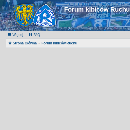
Forum kibiców Ruch
Więcej…
FAQ
Strona Główna
Forum kibiców Ruchu