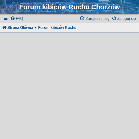
Forum kibiców Ruchu Chorzów
FAQ
Zarejestruj się
Zaloguj się
Strona Główna
Forum kibiców Ruchu