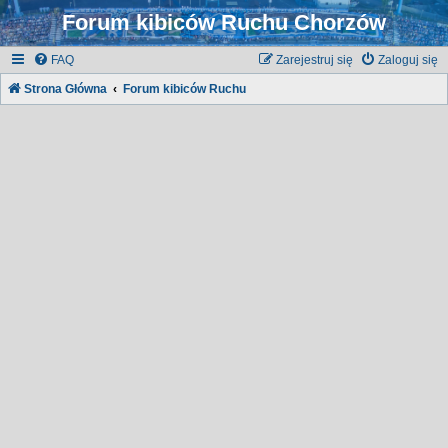
Forum kibiców Ruchu Chorzów
FAQ
Zarejestruj się
Zaloguj się
Strona Główna
Forum kibiców Ruchu