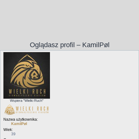
Oglądasz profil – KamilPøl
Wspiera "Wielki Ruch"
Nazwa użytkownika:
KamilPøl
Wiek:
39