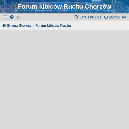
Forum kibiców Ruchu Chorzów
FAQ
Zarejestruj się
Zaloguj się
Strona Główna
Forum kibiców Ruchu