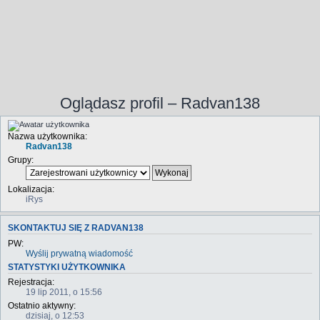
Oglądasz profil – Radvan138
Nazwa użytkownika:
Radvan138
Grupy:
Lokalizacja:
iRys
SKONTAKTUJ SIĘ Z RADVAN138
PW:
Wyślij prywatną wiadomość
STATYSTYKI UŻYTKOWNIKA
Rejestracja:
19 lip 2011, o 15:56
Ostatnio aktywny:
dzisiaj, o 12:53