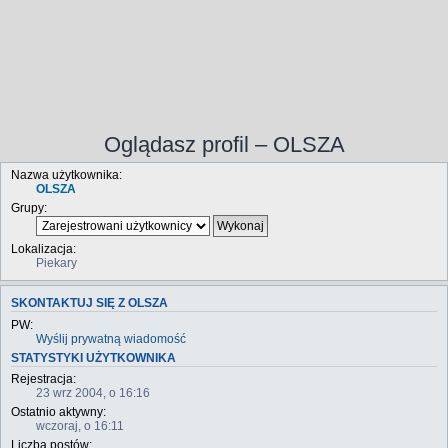
Oglądasz profil – OLSZA
Nazwa użytkownika:
OLSZA
Grupy:
Lokalizacja:
Piekary
SKONTAKTUJ SIĘ Z OLSZA
PW:
Wyślij prywatną wiadomość
STATYSTYKI UŻYTKOWNIKA
Rejestracja:
23 wrz 2004, o 16:16
Ostatnio aktywny:
wczoraj, o 16:11
Liczba postów: