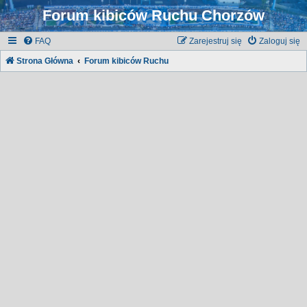
Forum kibiców Ruchu Chorzów
FAQ
Zarejestruj się
Zaloguj się
Strona Główna
Forum kibiców Ruchu