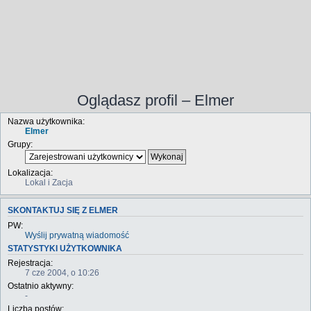
Oglądasz profil – Elmer
Nazwa użytkownika:
Elmer
Grupy:
Lokalizacja:
Lokal i Zacja
SKONTAKTUJ SIĘ Z ELMER
PW:
Wyślij prywatną wiadomość
STATYSTYKI UŻYTKOWNIKA
Rejestracja:
7 cze 2004, o 10:26
Ostatnio aktywny:
-
Liczba postów: