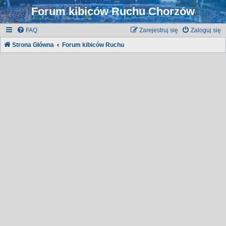
Forum kibiców Ruchu Chorzów
FAQ
Zarejestruj się
Zaloguj się
Strona Główna
Forum kibiców Ruchu