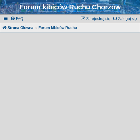
Forum kibiców Ruchu Chorzów
FAQ
Zarejestruj się
Zaloguj się
Strona Główna
Forum kibiców Ruchu