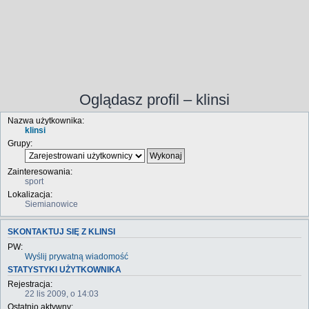
Oglądasz profil – klinsi
Nazwa użytkownika:
klinsi
Grupy:
Zainteresowania:
sport
Lokalizacja:
Siemianowice
SKONTAKTUJ SIĘ Z KLINSI
PW:
Wyślij prywatną wiadomość
STATYSTYKI UŻYTKOWNIKA
Rejestracja:
22 lis 2009, o 14:03
Ostatnio aktywny: