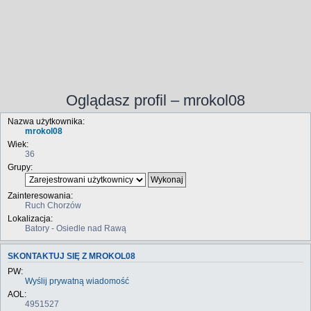
Oglądasz profil – mrokol08
Nazwa użytkownika:
mrokol08
Wiek:
36
Grupy:
Zainteresowania:
Ruch Chorzów
Lokalizacja:
Batory - Osiedle nad Rawą
SKONTAKTUJ SIĘ Z MROKOL08
PW:
Wyślij prywatną wiadomość
AOL:
4951527