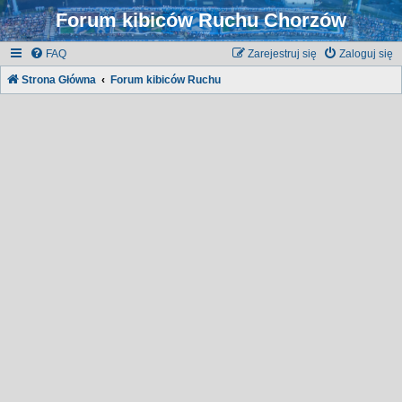
Forum kibiców Ruchu Chorzów
FAQ
Zarejestruj się
Zaloguj się
Strona Główna
Forum kibiców Ruchu