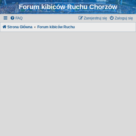
Forum kibiców Ruchu Chorzów
FAQ
Zarejestruj się
Zaloguj się
Strona Główna
Forum kibiców Ruchu