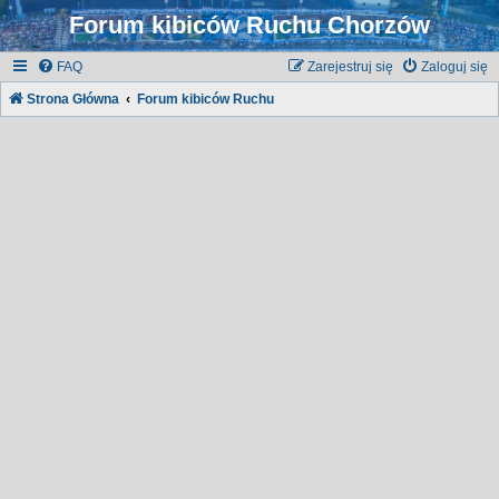
Forum kibiców Ruchu Chorzów
FAQ
Zarejestruj się
Zaloguj się
Strona Główna
Forum kibiców Ruchu