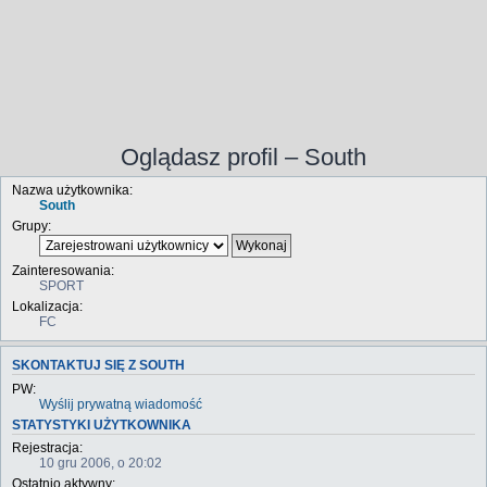
Oglądasz profil – South
Nazwa użytkownika:
South
Grupy:
Zainteresowania:
SPORT
Lokalizacja:
FC
SKONTAKTUJ SIĘ Z SOUTH
PW:
Wyślij prywatną wiadomość
STATYSTYKI UŻYTKOWNIKA
Rejestracja:
10 gru 2006, o 20:02
Ostatnio aktywny: