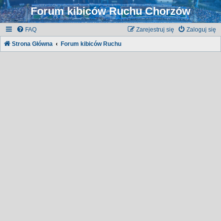
Forum kibiców Ruchu Chorzów
FAQ
Zarejestruj się
Zaloguj się
Strona Główna
Forum kibiców Ruchu