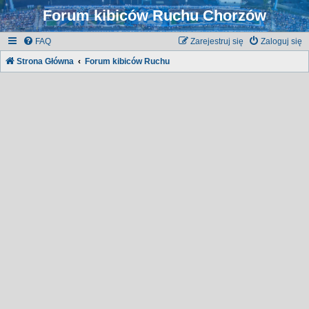
Forum kibiców Ruchu Chorzów
FAQ
Zarejestruj się
Zaloguj się
Strona Główna
Forum kibiców Ruchu