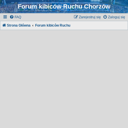
Forum kibiców Ruchu Chorzów
FAQ
Zarejestruj się
Zaloguj się
Strona Główna
Forum kibiców Ruchu