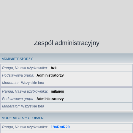
Zespół administracyjny
ADMINISTRATORZY
Ranga, Nazwa użytkownika
bzk
Podstawowa grupa
Administratorzy
Moderator
Wszystkie fora
Ranga, Nazwa użytkownika
milanos
Podstawowa grupa
Administratorzy
Moderator
Wszystkie fora
MODERATORZY GLOBALNI
Ranga, Nazwa użytkownika
19aRtuR20