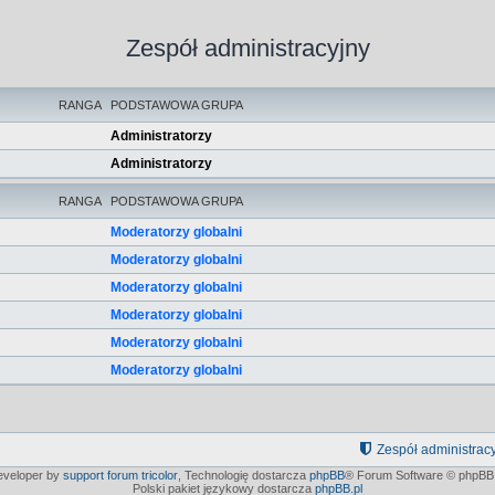
Zespół administracyjny
RANGA
PODSTAWOWA GRUPA
Administratorzy
Administratorzy
RANGA
PODSTAWOWA GRUPA
Moderatorzy globalni
Moderatorzy globalni
Moderatorzy globalni
Moderatorzy globalni
Moderatorzy globalni
Moderatorzy globalni
Zespół administrac
developer by
support forum tricolor
,
Technologię dostarcza
phpBB
® Forum Software © phpBB 
Polski pakiet językowy dostarcza
phpBB.pl