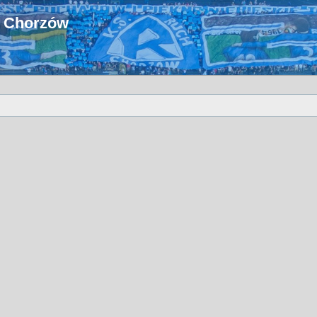
u Chorzów