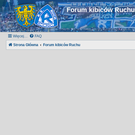
Forum kibiców Ruch
Więcej…
FAQ
Strona Główna
Forum kibiców Ruchu