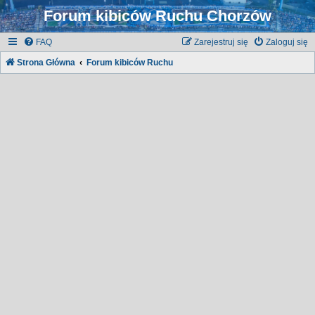
Forum kibiców Ruchu Chorzów
FAQ
Zarejestruj się
Zaloguj się
Strona Główna
Forum kibiców Ruchu