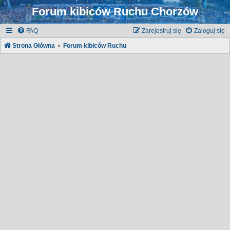
Forum kibiców Ruchu Chorzów
FAQ
Zarejestruj się
Zaloguj się
Strona Główna
Forum kibiców Ruchu