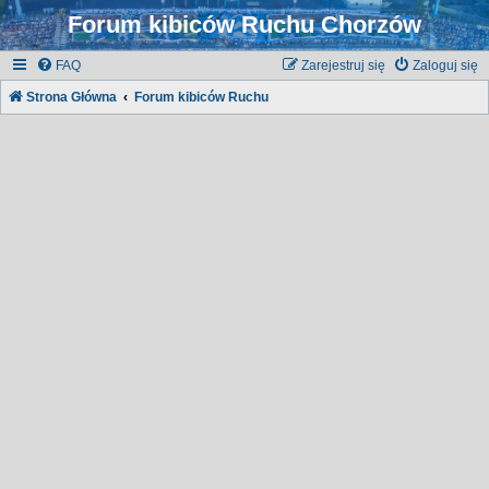
Forum kibiców Ruchu Chorzów
FAQ
Zarejestruj się
Zaloguj się
Strona Główna
Forum kibiców Ruchu