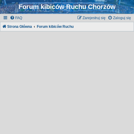
Forum kibiców Ruchu Chorzów
FAQ
Zarejestruj się
Zaloguj się
Strona Główna
Forum kibiców Ruchu