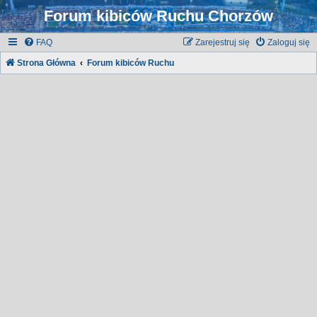
Forum kibiców Ruchu Chorzów
FAQ
Zarejestruj się
Zaloguj się
Strona Główna
Forum kibiców Ruchu