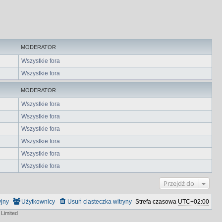
MODERATOR
Wszystkie fora
Wszystkie fora
MODERATOR
Wszystkie fora
Wszystkie fora
Wszystkie fora
Wszystkie fora
Wszystkie fora
Wszystkie fora
Przejdź do
yjny
Użytkownicy
Usuń ciasteczka witryny
Strefa czasowa
UTC+02:00
Limited