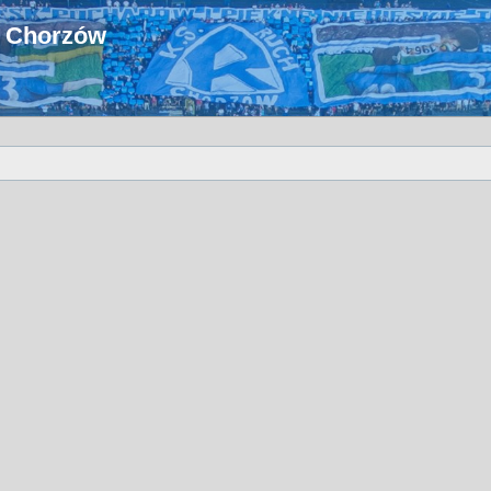
u Chorzów