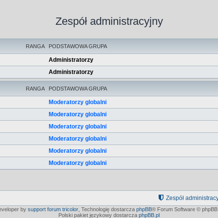
Zespół administracyjny
RANGA
PODSTAWOWA GRUPA
Administratorzy
Administratorzy
RANGA
PODSTAWOWA GRUPA
Moderatorzy globalni
Moderatorzy globalni
Moderatorzy globalni
Moderatorzy globalni
Moderatorzy globalni
Moderatorzy globalni
Zespół administrac
developer by
support forum tricolor
,
Technologię dostarcza
phpBB
® Forum Software © phpBB 
Polski pakiet językowy dostarcza
phpBB.pl