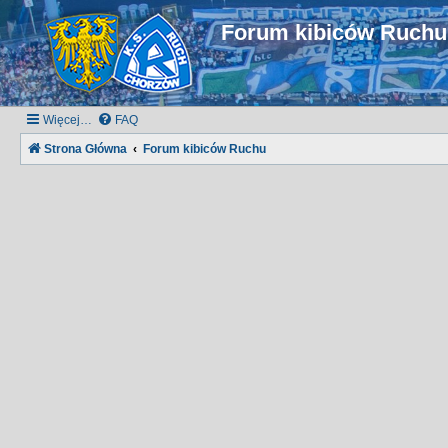
Forum kibiców Ruch
Więcej…
FAQ
Strona Główna
Forum kibiców Ruchu