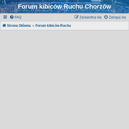
Forum kibiców Ruchu Chorzów
FAQ
Zarejestruj się
Zaloguj się
Strona Główna
Forum kibiców Ruchu