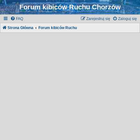
Forum kibiców Ruchu Chorzów
FAQ
Zarejestruj się
Zaloguj się
Strona Główna
Forum kibiców Ruchu