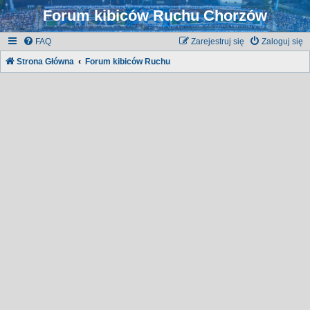
Forum kibiców Ruchu Chorzów
FAQ
Zarejestruj się
Zaloguj się
Strona Główna
Forum kibiców Ruchu