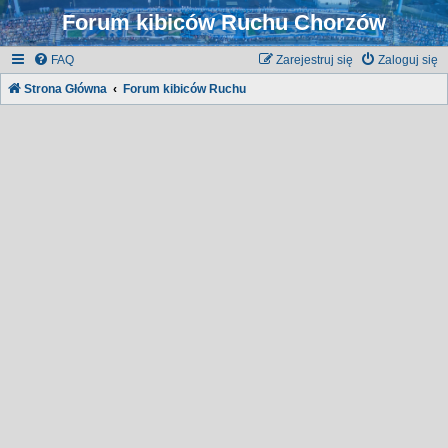
Forum kibiców Ruchu Chorzów
FAQ
Zarejestruj się
Zaloguj się
Strona Główna
Forum kibiców Ruchu