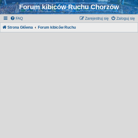
Forum kibiców Ruchu Chorzów
FAQ
Zarejestruj się
Zaloguj się
Strona Główna
Forum kibiców Ruchu