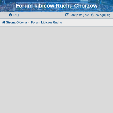
Forum kibiców Ruchu Chorzów
FAQ
Zarejestruj się
Zaloguj się
Strona Główna
Forum kibiców Ruchu