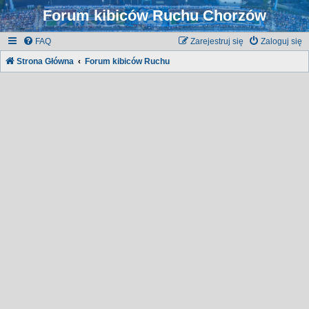
Forum kibiców Ruchu Chorzów
FAQ
Zarejestruj się
Zaloguj się
Strona Główna
Forum kibiców Ruchu