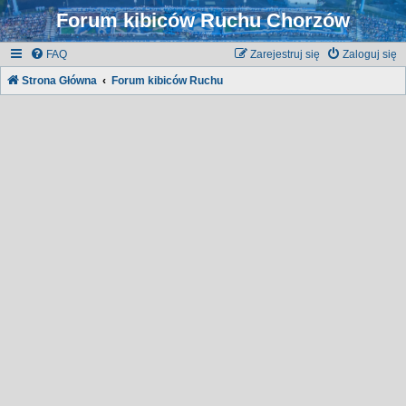
Forum kibiców Ruchu Chorzów
FAQ
Zarejestruj się
Zaloguj się
Strona Główna
Forum kibiców Ruchu