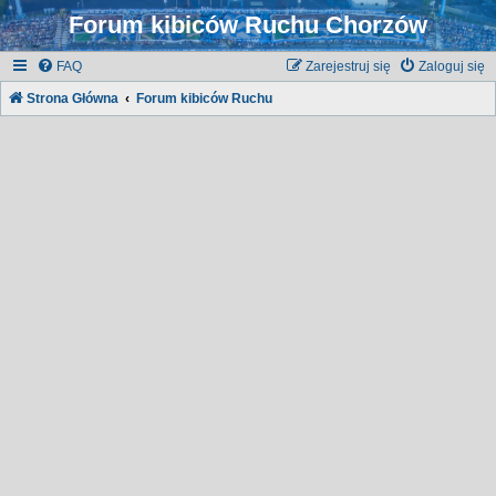
Forum kibiców Ruchu Chorzów
FAQ
Zarejestruj się
Zaloguj się
Strona Główna
Forum kibiców Ruchu