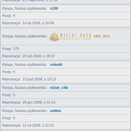
Rejestracja
25 maja 2008, o 17:22
Ranga, Nazwa użytkownika
v100
Posty
9
Rejestracja
14 lip 2008, o 20:08
Ranga, Nazwa użytkownika
viRo_BJJ
Posty
575
Rejestracja
20 sie 2008, o 16:37
Ranga, Nazwa użytkownika
vsleeth
Posty
0
Rejestracja
15 paź 2008, o 18:13
Ranga, Nazwa użytkownika
victor_chb
Posty
0
Rejestracja
28 gru 2008, o 10:14
Ranga, Nazwa użytkownika
veltins
Posty
5
Rejestracja
12 lut 2009, o 22:22