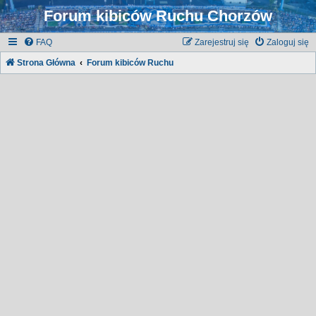
Forum kibiców Ruchu Chorzów
FAQ
Zarejestruj się
Zaloguj się
Strona Główna
Forum kibiców Ruchu