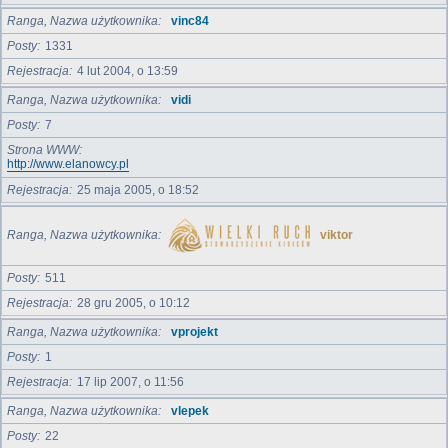
Ranga, Nazwa użytkownika
vinc84
Posty
1331
Rejestracja
4 lut 2004, o 13:59
Ranga, Nazwa użytkownika
vidi
Posty
7
Strona WWW
http://www.elanowcy.pl
Rejestracja
25 maja 2005, o 18:52
Ranga, Nazwa użytkownika
viktor
Posty
511
Rejestracja
28 gru 2005, o 10:12
Ranga, Nazwa użytkownika
vprojekt
Posty
1
Rejestracja
17 lip 2007, o 11:56
Ranga, Nazwa użytkownika
vlepek
Posty
22