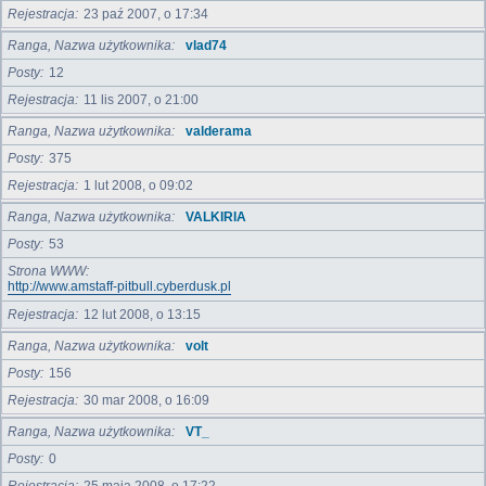
Rejestracja
23 paź 2007, o 17:34
Ranga, Nazwa użytkownika
vlad74
Posty
12
Rejestracja
11 lis 2007, o 21:00
Ranga, Nazwa użytkownika
valderama
Posty
375
Rejestracja
1 lut 2008, o 09:02
Ranga, Nazwa użytkownika
VALKIRIA
Posty
53
Strona WWW
http://www.amstaff-pitbull.cyberdusk.pl
Rejestracja
12 lut 2008, o 13:15
Ranga, Nazwa użytkownika
volt
Posty
156
Rejestracja
30 mar 2008, o 16:09
Ranga, Nazwa użytkownika
VT_
Posty
0