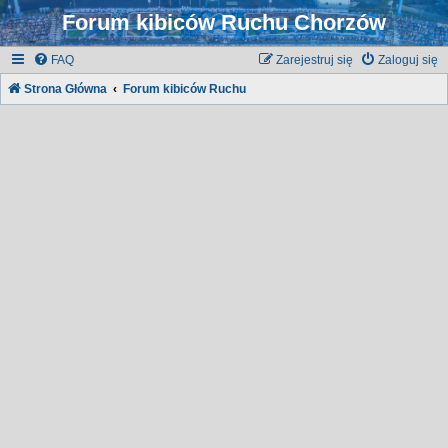
Forum kibiców Ruchu Chorzów
FAQ
Zarejestruj się
Zaloguj się
Strona Główna
Forum kibiców Ruchu