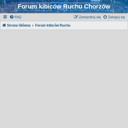
Forum kibiców Ruchu Chorzów
FAQ
Zarejestruj się
Zaloguj się
Strona Główna
Forum kibiców Ruchu